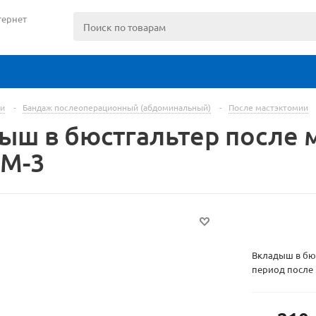
тернет
и
-
Бандаж послеоперационный (абдоминальный)
-
После мастэктомии
ыш в бюстгальтер после 
 М-3
Вкладыш в бю
период после