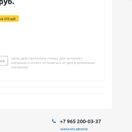
руб.
мия
210 руб.
Цена действительна только для интернет-
ься
магазина и может отличаться от цен в розничных
магазинах
+7 965 200-03-37
ЗАКАЗАТЬ ЗВОНОК