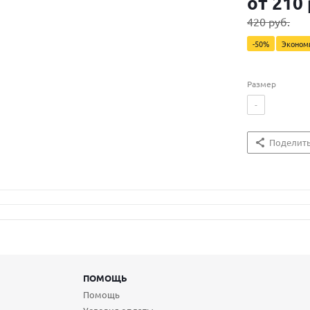
от
210 
420 руб.
-50%
Эконо
Размер
-
Поделит
ПОМОЩЬ
Помощь