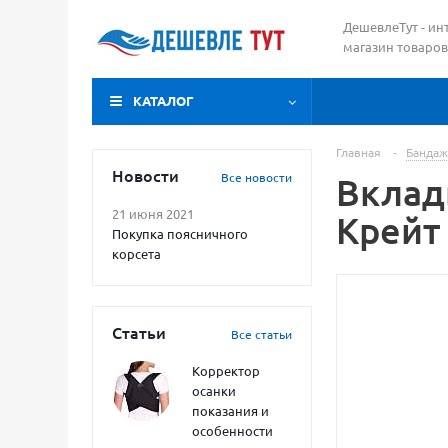
ДешевлеТут - ин
магазин товаров
КАТАЛОГ
Главная
-
Бандаж
Новости
Все новости
Вклад
21 июня 2021
Крейт
Покупка поясничного
корсета
Статьи
Все статьи
Корректор
осанки
показания и
особенности