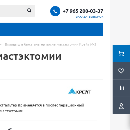
+7 965 200-03-37
ЗАКАЗАТЬ ЗВОНОК
-
Вкладыш в бюстгальтер после мастэктомии Крейт М-3
мастэктомии
стгальтер применяется в послеоперационный
 мастэктомии