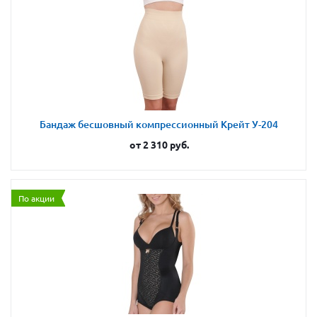
Бандаж бесшовный компрессионный Крейт У-204
от
2 310 руб.
По акции