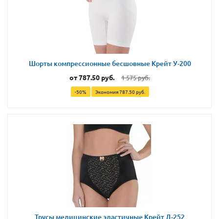
Шорты компрессионные бесшовные Крейт У-200
от
787.50 руб.
1 575 руб.
-50%
Экономия
787.50 руб.
Трусы медицинские эластичные Крейт Д-252