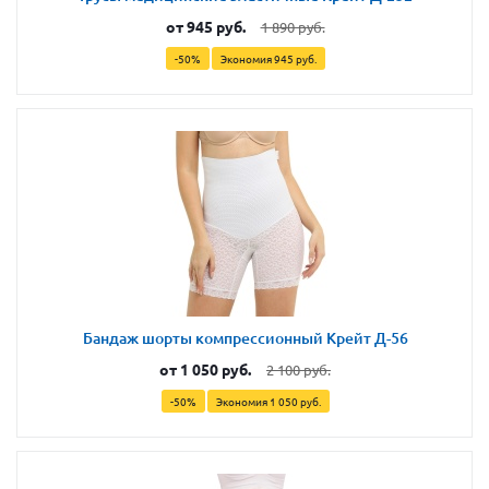
от
945 руб.
1 890 руб.
-50%
Экономия
945 руб.
Бандаж шорты компрессионный Крейт Д-56
от
1 050 руб.
2 100 руб.
-50%
Экономия
1 050 руб.