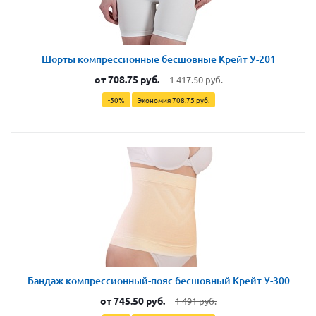
Шорты компрессионные бесшовные Крейт У-201
от
708.75 руб.
1 417.50 руб.
-50%
Экономия
708.75 руб.
Бандаж компрессионный-пояс бесшовный Крейт У-300
от
745.50 руб.
1 491 руб.