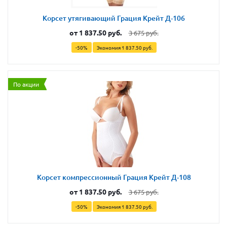
Корсет утягивающий Грация Крейт Д-106
от
1 837.50 руб.
3 675 руб.
-50%
Экономия
1 837.50 руб.
По акции
Корсет компрессионный Грация Крейт Д-108
от
1 837.50 руб.
3 675 руб.
-50%
Экономия
1 837.50 руб.