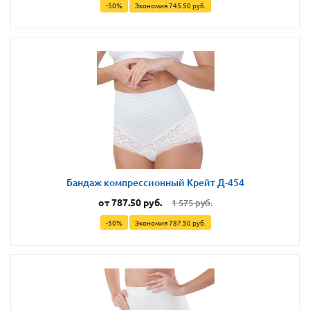
-50%
Экономия
745.50 руб.
Бандаж компрессионный Крейт Д-454
от
787.50 руб.
1 575 руб.
-50%
Экономия
787.50 руб.