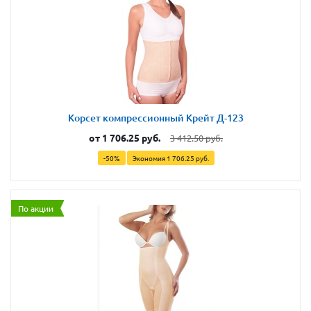
Корсет компрессионный Крейт Д-123
от
1 706.25 руб.
3 412.50 руб.
-50%
Экономия
1 706.25 руб.
По акции