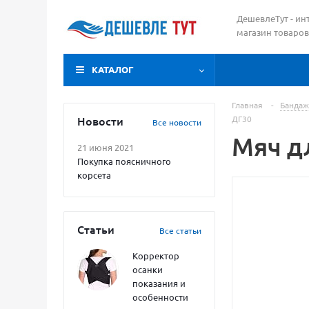
ДешевлеТут - ин
магазин товаров
КАТАЛОГ
Главная
-
Бандаж
Новости
ДГ30
Все новости
Мяч д
21 июня 2021
Покупка поясничного
корсета
Статьи
Все статьи
Корректор
осанки
показания и
особенности