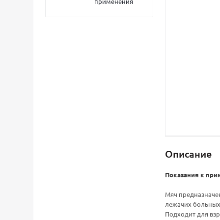
применения
Описание
Показания к при
Мяч предназначен
лежачих больных
Подходит для взро