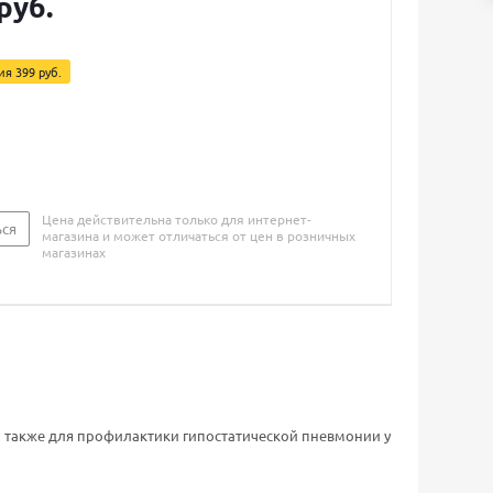
руб.
мия
399 руб.
Цена действительна только для интернет-
ься
магазина и может отличаться от цен в розничных
магазинах
 а также для профилактики гипостатической пневмонии у