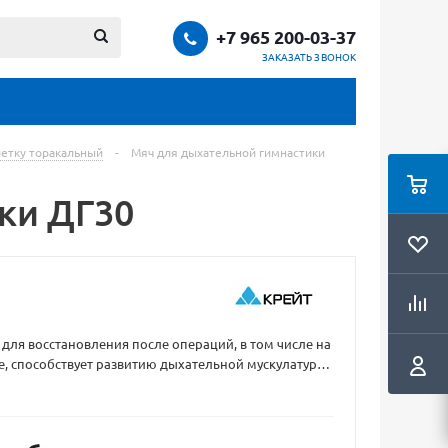
+7 965 200-03-37
ЗАКАЗАТЬ ЗВОНОК
летку торакальный
-
Мяч для дыхательной гимнастики
ки ДГ30
для восстановления после операций, в том числе на
е, способствует развитию дыхательной мускулатуры
о дыхания