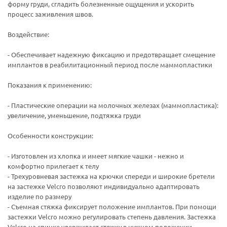
форму груди, сгладить болезненные ощущения и ускорить
процесс заживления швов.
Воздействие:
- Обеспечивает надежную фиксацию и предотвращает смещение
имплантов в реабилитационный период после маммопластики
Показания к применению:
- Пластические операции на молочных железах (маммопластика):
увеличение, уменьшение, подтяжка груди
Особенности конструкции:
- Изготовлен из хлопка и имеет мягкие чашки - нежно и
комфортно прилегает к телу
- Трехуровневая застежка на крючки спереди и широкие бретели
на застежке Velcro позволяют индивидуально адаптировать
изделие по размеру
- Съемная стяжка фиксирует положение имплантов. При помощи
застежки Velcro можно регулировать степень давления. Застежка
Velcro на спинке удерживает стяжку в нужном положении