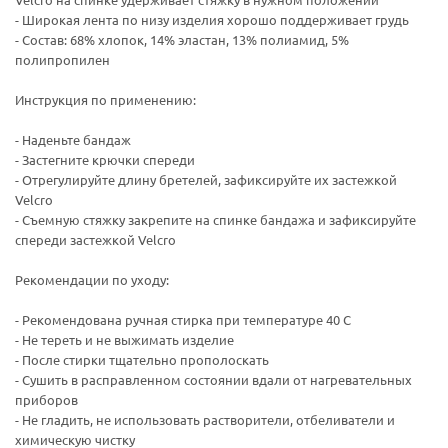
- Широкая лента по низу изделия хорошо поддерживает грудь
- Состав: 68% хлопок, 14% эластан, 13% полиамид, 5%
полипропилен
Инструкция по применению:
- Наденьте бандаж
- Застегните крючки спереди
- Отрегулируйте длину бретелей, зафиксируйте их застежкой
Velcro
- Съемную стяжку закрепите на спинке бандажа и зафиксируйте
спереди застежкой Velcro
Рекомендации по уходу:
- Рекомендована ручная стирка при температуре 40 С
- Не тереть и не выжимать изделие
- После стирки тщательно прополоскать
- Сушить в расправленном состоянии вдали от нагревательных
приборов
- Не гладить, не использовать растворители, отбеливатели и
химическую чистку