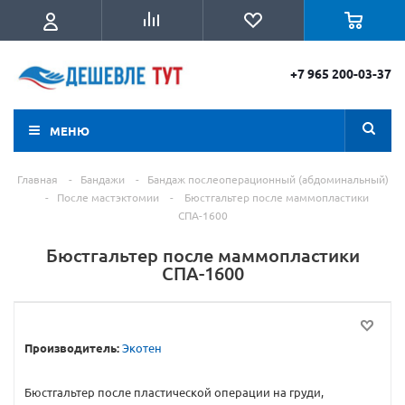
+7 965 200-03-37
МЕНЮ
Главная
-
Бандажи
-
Бандаж послеоперационный (абдоминальный)
-
После мастэктомии
-
Бюстгальтер после маммопластики
СПА-1600
Бюстгальтер после маммопластики
СПА-1600
Производитель:
Экотен
Бюстгальтер после пластической операции на груди,