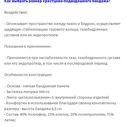
Как выбрать размер крестцово-подвздошного бандажа?
Воздействие:
- Опоясывает пространство между тазом и бедром, осуществляет
щадящую стабилизацию тазового кольца, тазобедренных
суставов или их эндопротезов
Показания к применению:
- Применяется при нестабильности таза, тазобедренного сустава
или его эндопротеза, в том числе в послеродовой период
Особенности конструкции:
- Основа - мягкая бандажная панель
- Застежка-липучка Velcro
- Лента «антискольжение» (с внутренней стороны изделия)
- Комфортен в использовании благодаря своему компактному
размеру - высота бандажа 6,5 см
- Состав: 40% полиэфир, 25% хлопок, 20% полипропилен, 15%
латекс