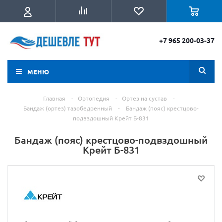
+7 965 200-03-37
МЕНЮ
Главная
-
Ортопедия
-
Ортез на сустав
-
Бандаж (ортез) тазобедренный
-
Бандаж (пояс) крестцово-
подвздошный Крейт Б-831
Бандаж (пояс) крестцово-подвздошный
Крейт Б-831