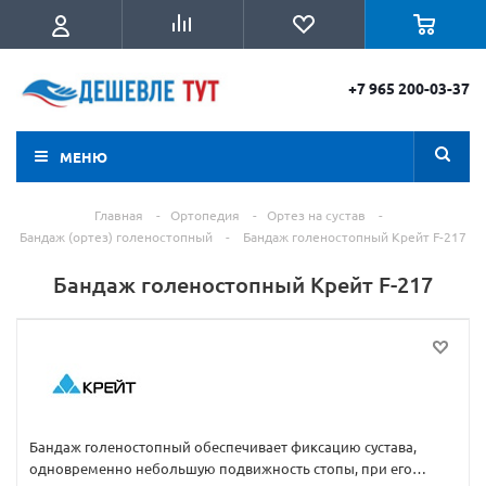
+7 965 200-03-37
МЕНЮ
Главная
-
Ортопедия
-
Ортез на сустав
-
Бандаж (ортез) голеностопный
-
Бандаж голеностопный Крейт F-217
Бандаж голеностопный Крейт F-217
Бандаж голеностопный обеспечивает фиксацию сустава,
одновременно небольшую подвижность стопы, при его