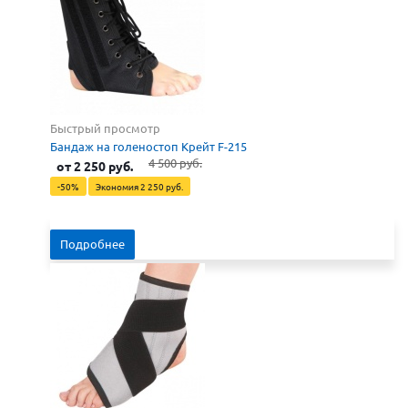
Быстрый просмотр
Бандаж на голеностоп Крейт F-215
4 500 руб.
от
2 250 руб.
-50%
Экономия
2 250 руб.
Подробнее