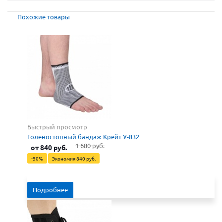
Похожие товары
Быстрый просмотр
Голеностопный бандаж Крейт У-832
1 680 руб.
от
840 руб.
-50%
Экономия
840 руб.
Подробнее