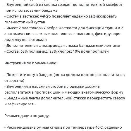
- Внутренний слой из хлопка создает дополнительный комфорт
при использовании бандажа
- Система застежек Velcro позволяет надежно зафиксировать
голеностопный сустав
- Имеет 2 пластиковых ребра жесткости для фиксации ступни и 2
анатомические съемные пластиковые пластины, фиксирующие
лодыжку по вертикали
- Дополнительная фиксирующая стяжка бандажными лентами
- Состав: 65% полиамид; 25% хлопок; 10% полипропилен
Инструкция по применению:
- Поместите ногу в бандаж (пятка должна плотно располагаться в
отверстии)
- Внутренняя и наружная стороны лодыжки должны
располагаться в прогибах шин, имеющих анатомическую форму
- Бандажные ленты дополнительной стяжки перекрестить сверху
и зафиксировать
Рекомендации по уходу:
- Рекомендована ручная стирка при температуре 40 С, отдельно