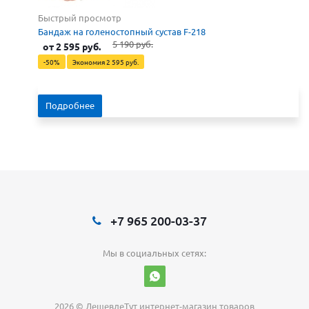
Быстрый просмотр
Бандаж на голеностопный сустав F-218
5 190 руб.
от
2 595 руб.
-50%
Экономия
2 595 руб.
Подробнее
+7 965 200-03-37
Мы в социальных сетях:
2026 © ДешевлеТут интернет-магазин товаров