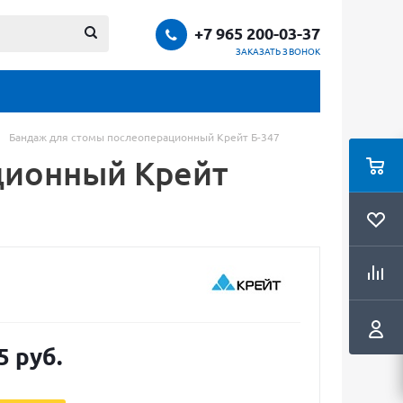
+7 965 200-03-37
ЗАКАЗАТЬ ЗВОНОК
Бандаж для стомы послеоперационный Крейт Б-347
ционный Крейт
5 руб.