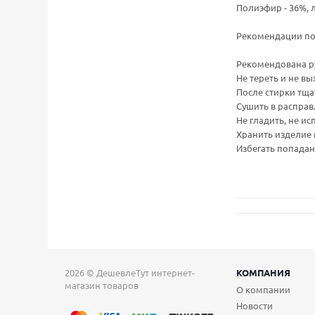
Полиэфир - 36%, л
Рекомендации по 
Рекомендована ру
Не тереть и не в
После стирки тща
Сушить в расправ
Не гладить, не и
Хранить изделие 
Избегать попадан
2026 © ДешевлеТут интернет-
КОМПАНИЯ
магазин товаров
О компании
Новости