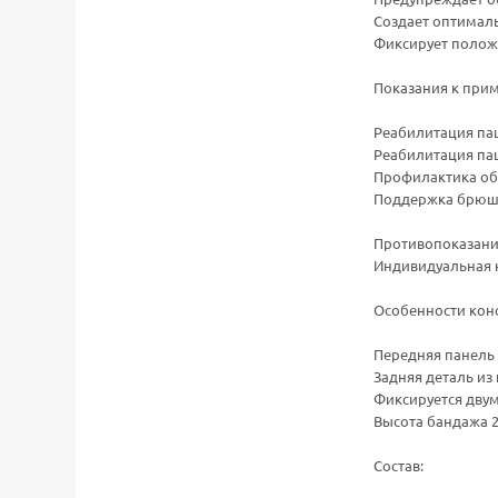
Создает оптимал
Фиксирует полож
Показания к при
Реабилитация пац
Реабилитация па
Профилактика об
Поддержка брюшн
Противопоказани
Индивидуальная 
Особенности кон
Передняя панель 
Задняя деталь и
Фиксируется двум
Высота бандажа 2
Состав: