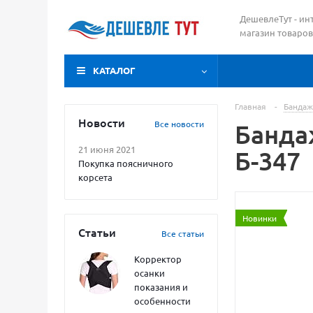
ДешевлеТут - ин
магазин товаров
КАТАЛОГ
Главная
-
Бандаж
Новости
Все новости
Банда
21 июня 2021
Б-347
Покупка поясничного
корсета
Новинки
Статьи
Все статьи
Корректор
осанки
показания и
особенности