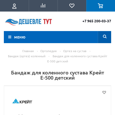
+7 965 200-03-37
МЕНЮ
Главная
-
Ортопедия
-
Ортез на сустав
-
Бандаж (ортез) коленный
-
Бандаж для коленного сустава Крейт
Е-500 детский
Бандаж для коленного сустава Крейт
Е-500 детский