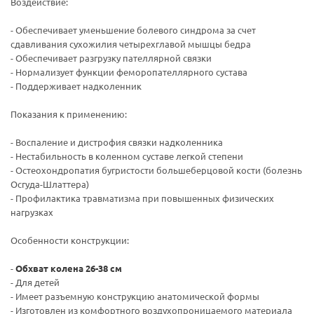
Воздействие:
- Обеспечивает уменьшение болевого синдрома за счет
сдавливания сухожилия четырехглавой мышцы бедра
- Обеспечивает разгрузку пателлярной связки
- Нормализует функции феморопателлярного сустава
- Поддерживает надколенник
Показания к применению:
- Воспаление и дистрофия связки надколенника
- Нестабильность в коленном суставе легкой степени
- Остеохондропатия бугристости большеберцовой кости (болезнь
Осгуда-Шлаттера)
- Профилактика травматизма при повышенных физических
нагрузках
Особенности конструкции:
-
Обхват колена 26-38 см
- Для детей
- Имеет разъемную конструкцию анатомической формы
- Изготовлен из комфортного воздухопроницаемого материала