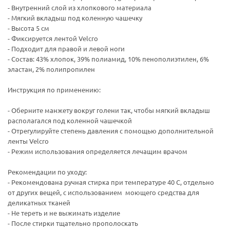
- Внутренний слой из хлопкового материала
- Мягкий вкладыш под коленную чашечку
- Высота 5 см
- Фиксируется лентой Velcro
- Подходит для правой и левой ноги
- Состав: 43% хлопок, 39% полиамид, 10% пенополиэтилен, 6%
эластан, 2% полипропилен
Инструкция по применению:
- Оберните манжету вокруг голени так, чтобы мягкий вкладыш
располагался под коленной чашечкой
- Отрегулируйте степень давления с помощью дополнительной
ленты Velcro
- Режим использования определяется лечащим врачом
Рекомендации по уходу:
- Рекомендована ручная стирка при температуре 40 С, отдельно
от других вещей, с использованием моющего средства для
деликатных тканей
- Не тереть и не выжимать изделие
- После стирки тщательно прополоскать